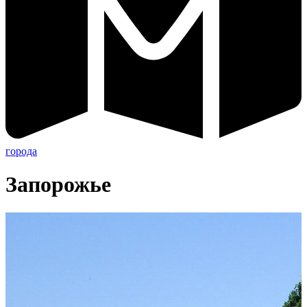
города
Запорожье