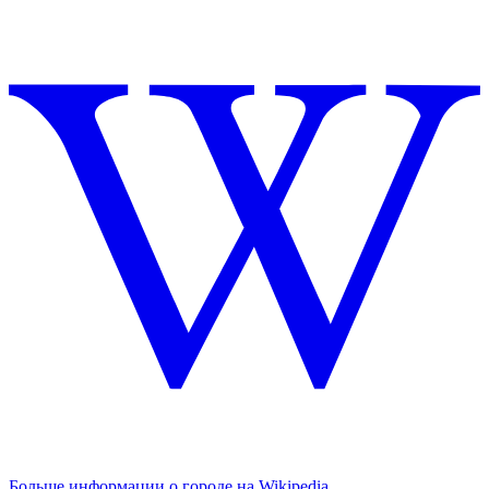
Больше информации о городе на Wikipedia