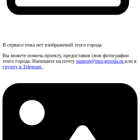
В сервисе пока нет изображений этого города
Вы можете помочь проекту, предоставив
свои
фотографии
этого города. Напишите на почту
support@moi-goroda.ru
или в
группу в Telegram
.