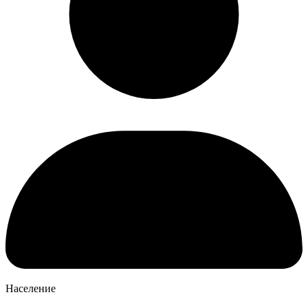
Население