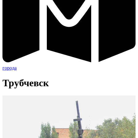
города
Трубчевск