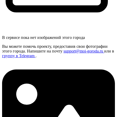
В сервисе пока нет изображений этого города
Вы можете помочь проекту, предоставив
свои
фотографии
этого города. Напишите на почту
support@moi-goroda.ru
или в
группу в Telegram
.