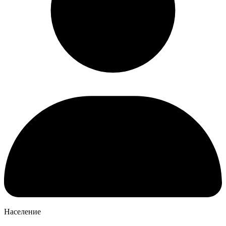
Население