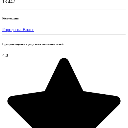
13 442
Коллекции:
Города на Волге
Средняя оценка среди всех пользователей:
4,0