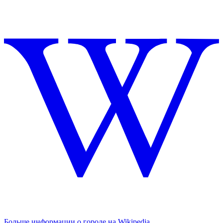
Больше информации о городе на Wikipedia