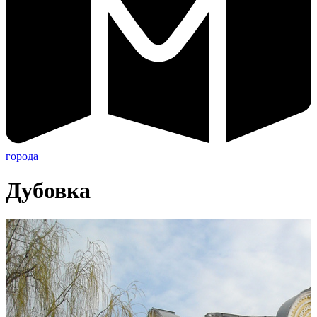
города
Дубовка