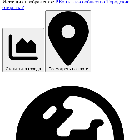
Источник изображения:
ВКонтакте-сообщество 'Городские
открытки'
Статистика города
Посмотреть на карте