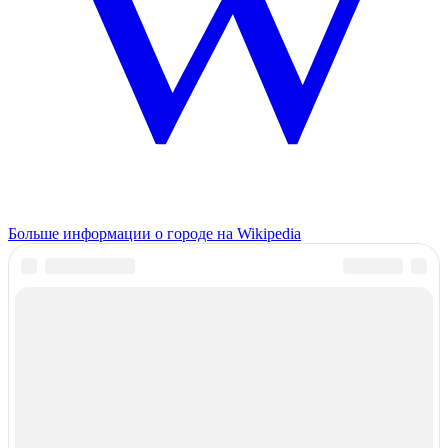
Больше информации о городе на Wikipedia
Статистика города Харовск, Вологодская
область, Россия
Закрыть