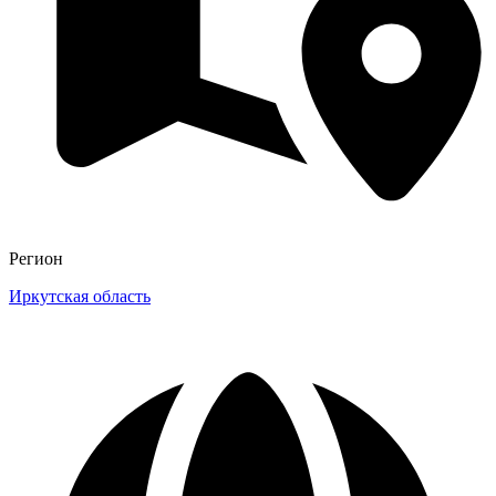
Регион
Иркутская область