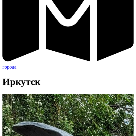
города
Иркутск