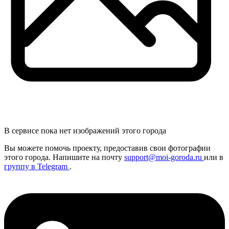
В сервисе пока нет изображений этого города
Вы можете помочь проекту, предоставив
свои
фотографии
этого города. Напишите на почту
support@moi-goroda.ru
или в
группу в Telegram
.