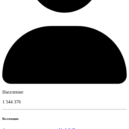
Население
1 544 376
Коллекции: