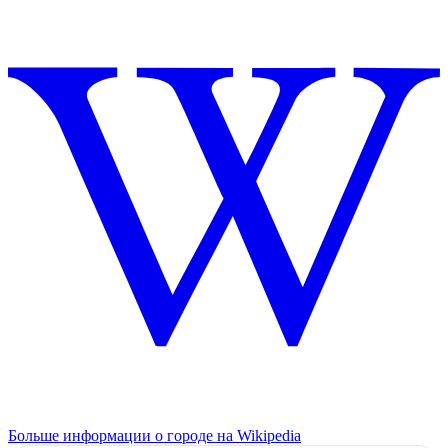
Больше информации о городе на Wikipedia