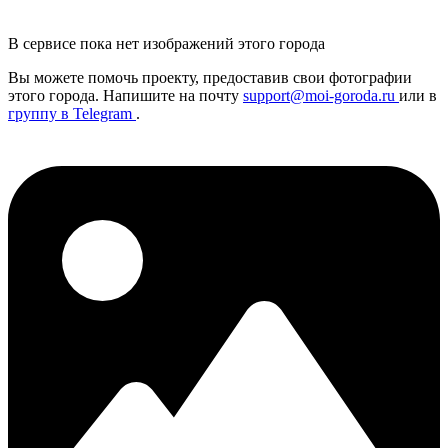
В сервисе пока нет изображений этого города
Вы можете помочь проекту, предоставив
свои
фотографии
этого города. Напишите на почту
support@moi-goroda.ru
или в
группу в Telegram
.