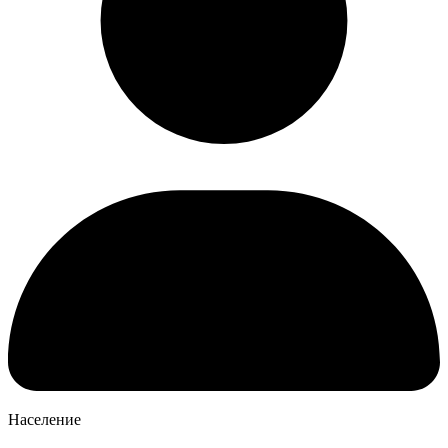
Население