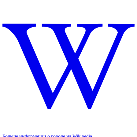
Больше информации о городе на Wikipedia