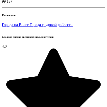
99 137
Коллекции:
Города на Волге
Города трудовой доблести
Средняя оценка среди всех пользователей:
4,0