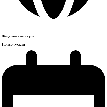
Федеральный округ
Приволжский