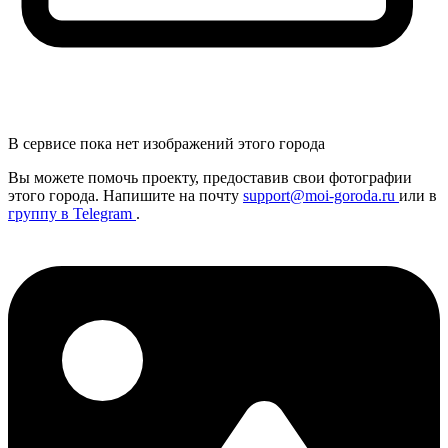
В сервисе пока нет изображений этого города
Вы можете помочь проекту, предоставив
свои
фотографии
этого города. Напишите на почту
support@moi-goroda.ru
или в
группу в Telegram
.