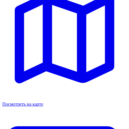
Посмотреть на карте