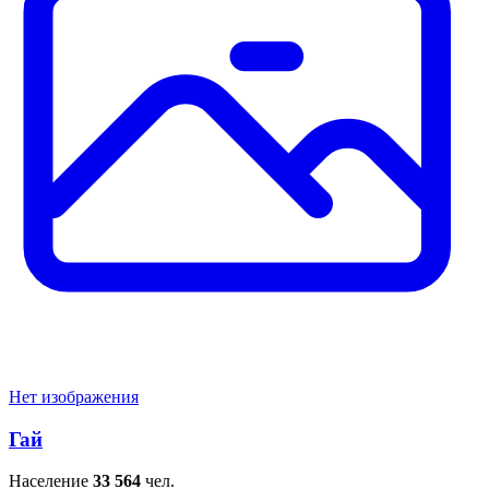
Нет изображения
Гай
Население
33 564
чел.