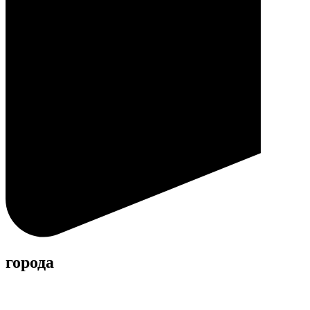
города