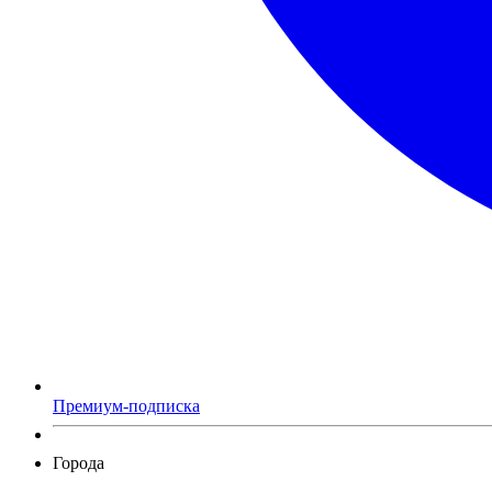
Премиум-подписка
Города